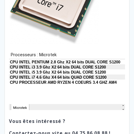
Vous êtes intéressé ?
Contactez-nous vite au 04 75 86 08 88 !